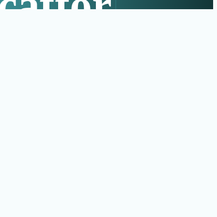
caftor