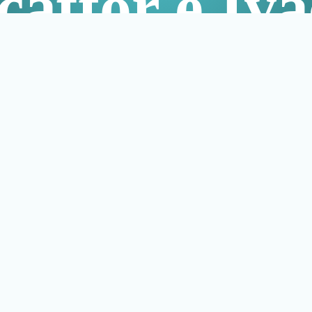
caftor e Iva
trará conhecimento técnico e
te qualificado do Direito.