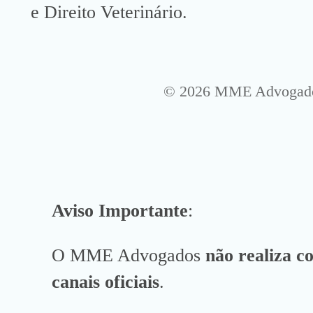
e Direito Veterinário.
© 2026 MME Advogados 
Aviso Importante
:
O MME Advogados
não realiza c
canais oficiais
.