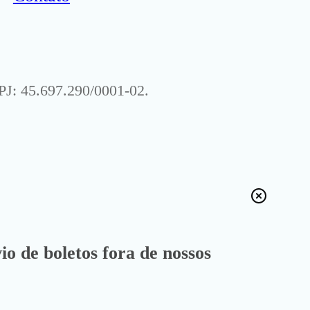
J: 45.697.290/0001-02.
io de boletos fora de nossos