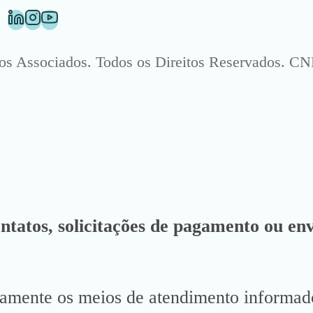
Associados. Todos os Direitos Reservados. CNP
ontatos, solicitações de pagamento ou env
vamente os meios de atendimento informado