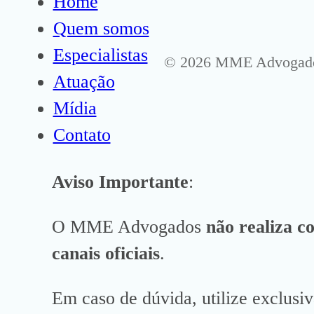
Home
Quem somos
Especialistas
© 2026 MME Advogados 
Atuação
Mídia
Contato
Aviso Importante
:
O MME Advogados
não realiza c
canais oficiais
.
Em caso de dúvida, utilize exclusi