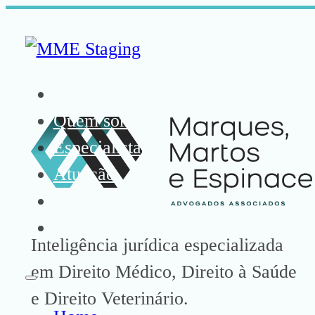
Home
Quem somos
Especialistas
Atuação
Mídia
Contato
Inteligência jurídica especializada
em Direito Médico, Direito à Saúde
e Direito Veterinário.