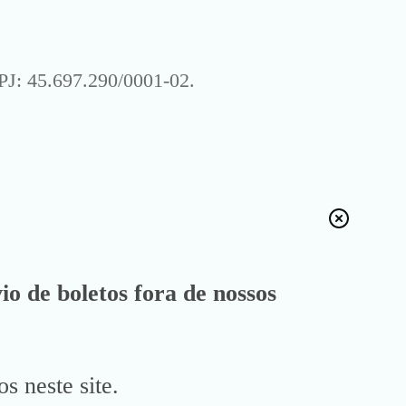
J: 45.697.290/0001-02.
io de boletos fora de nossos
s neste site.