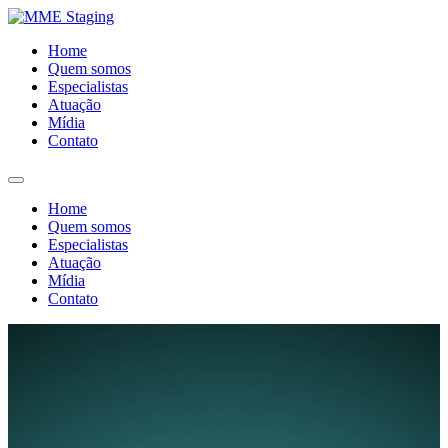
Home
Quem somos
Especialistas
Atuação
Mídia
Contato
Home
Quem somos
Especialistas
Atuação
Mídia
Contato