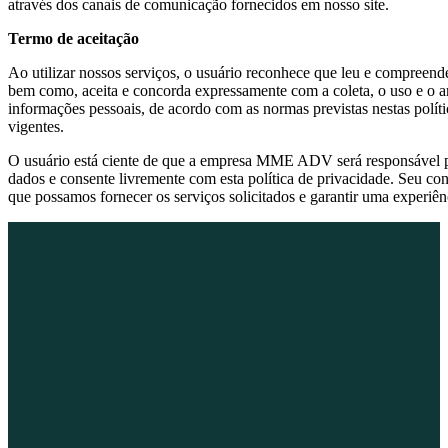
através dos canais de comunicação fornecidos em nosso site.
Termo de aceitação
Ao utilizar nossos serviços, o usuário reconhece que leu e compreende
bem como, aceita e concorda expressamente com a coleta, o uso e o 
informações pessoais, de acordo com as normas previstas nestas políti
vigentes.
O usuário está ciente de que a empresa MME ADV será responsável po
dados e consente livremente com esta política de privacidade. Seu co
que possamos fornecer os serviços solicitados e garantir uma experiên
Transparência e compromisso com a proteção de dados
Em caso de dúvidas sobre privacidade e uso de dados, nossa equipe
está à disposição para esclarecimentos.