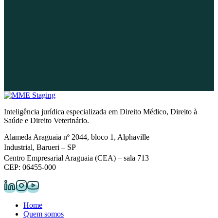
FALAR COM O ESCRITÓRIO
Inteligência jurídica especializada em Direito Médico, Direito à
Saúde e Direito Veterinário.
Alameda Araguaia nº 2044, bloco 1, Alphaville
Industrial, Barueri – SP
Centro Empresarial Araguaia (CEA) – sala 713
CEP: 06455-000
Home
Quem somos