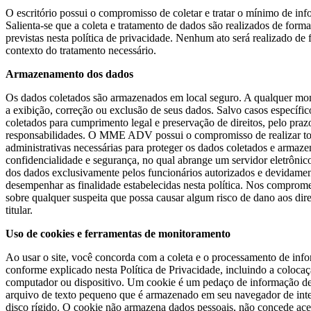
O escritório possui o compromisso de coletar e tratar o mínimo de in
Salienta-se que a coleta e tratamento de dados são realizados de form
previstas nesta política de privacidade. Nenhum ato será realizado de
contexto do tratamento necessário.
Armazenamento dos dados
Os dados coletados são armazenados em local seguro. A qualquer mom
a exibição, correção ou exclusão de seus dados. Salvo casos específi
coletados para cumprimento legal e preservação de direitos, pelo praz
responsabilidades. O MME ADV possui o compromisso de realizar tod
administrativas necessárias para proteger os dados coletados e armaz
confidencialidade e segurança, no qual abrange um servidor eletrôni
dos dados exclusivamente pelos funcionários autorizados e devidamen
desempenhar as finalidade estabelecidas nesta política. Nos comprom
sobre qualquer suspeita que possa causar algum risco de dano aos dire
titular.
Uso de cookies e ferramentas de monitoramento
Ao usar o site, você concorda com a coleta e o processamento de inf
conforme explicado nesta Política de Privacidade, incluindo a coloca
computador ou dispositivo. Um cookie é um pedaço de informação 
arquivo de texto pequeno que é armazenado em seu navegador de inte
disco rígido. O cookie não armazena dados pessoais, não concede ac