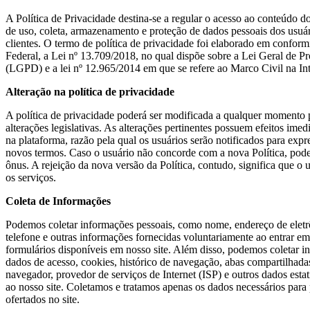
A Política de Privacidade destina-se a regular o acesso ao conteúdo d
de uso, coleta, armazenamento e proteção de dados pessoais dos usuár
clientes. O termo de política de privacidade foi elaborado em confor
Federal, a Lei nº 13.709/2018, no qual dispõe sobre a Lei Geral de P
(LGPD) e a lei nº 12.965/2014 em que se refere ao Marco Civil na In
Alteração na política de privacidade
A política de privacidade poderá ser modificada a qualquer momento 
alterações legislativas. As alterações pertinentes possuem efeitos ime
na plataforma, razão pela qual os usuários serão notificados para exp
novos termos. Caso o usuário não concorde com a nova Política, poder
ônus. A rejeição da nova versão da Política, contudo, significa que o 
os serviços.
Coleta de Informações
Podemos coletar informações pessoais, como nome, endereço de eletr
telefone e outras informações fornecidas voluntariamente ao entrar e
formulários disponíveis em nosso site. Além disso, podemos coletar 
dados de acesso, cookies, histórico de navegação, abas compartilhadas
navegador, provedor de serviços de Internet (ISP) e outros dados estatí
ao nosso site. Coletamos e tratamos apenas os dados necessários para 
ofertados no site.