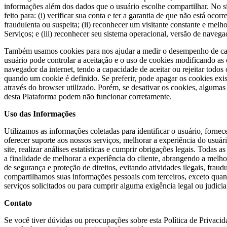
informações além dos dados que o usuário escolhe compartilhar. No 
feito para: (i) verificar sua conta e ter a garantia de que não está ocor
fraudulenta ou suspeita; (ii) reconhecer um visitante constante e melh
Serviços; e (iii) reconhecer seu sistema operacional, versão de naveg
Também usamos cookies para nos ajudar a medir o desempenho de c
usuário pode controlar a aceitação e o uso de cookies modificando as
navegador da internet, tendo a capacidade de aceitar ou rejeitar todos 
quando um cookie é definido. Se preferir, pode apagar os cookies ex
através do browser utilizado. Porém, se desativar os cookies, algumas
desta Plataforma podem não funcionar corretamente.
Uso das Informações
Utilizamos as informações coletadas para identificar o usuário, fornece
oferecer suporte aos nossos serviços, melhorar a experiência do usuár
site, realizar análises estatísticas e cumprir obrigações legais. Todas 
a finalidade de melhorar a experiência do cliente, abrangendo a mel
de segurança e proteção de direitos, evitando atividades ilegais, fraud
compartilhamos suas informações pessoais com terceiros, exceto quan
serviços solicitados ou para cumprir alguma exigência legal ou judicia
Contato
Se você tiver dúvidas ou preocupações sobre esta Política de Privaci