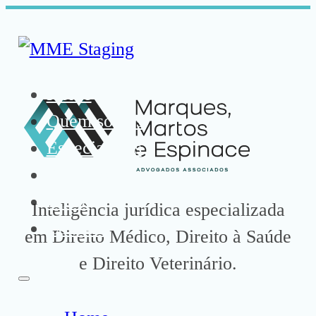
Home
Quem somos
Especialistas
Atuação
Mídia
Inteligência jurídica especializada
Contato
em Direito Médico, Direito à Saúde
e Direito Veterinário.