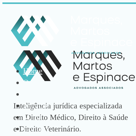
Home
Quem somos
Especialistas
Atuação
Inteligência jurídica especializada
Mídia
em Direito Médico, Direito à Saúde
Contato
e Direito Veterinário.