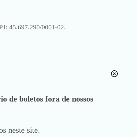
J: 45.697.290/0001-02.
io de boletos fora de nossos
s neste site.