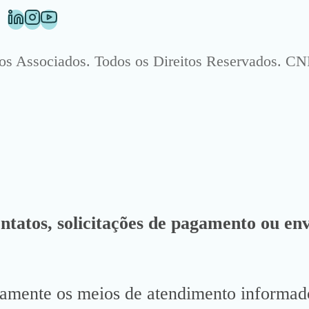
Associados. Todos os Direitos Reservados. CNP
ontatos, solicitações de pagamento ou env
vamente os meios de atendimento informado