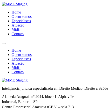
Home
Quem somos
Especialistas
Atuação
Mídia
Contato
Home
Quem somos
Especialistas
Atuação
Mídia
Contato
Inteligência jurídica especializada em Direito Médico, Direito à Saúde 
Alameda Araguaia nº 2044, bloco 1, Alphaville
Industrial, Barueri – SP
Centro Empresarial Araguaia (CEA) – sala 713