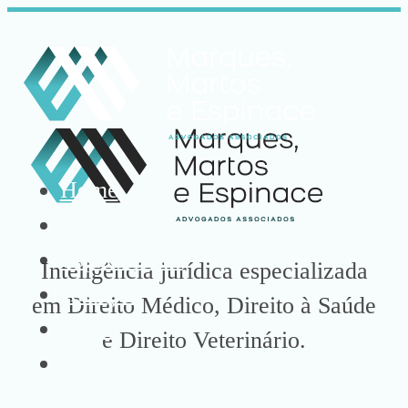
Home
Quem somos
Especialistas
Inteligência jurídica especializada
Atuação
em Direito Médico, Direito à Saúde
Mídia
e Direito Veterinário.
Contato