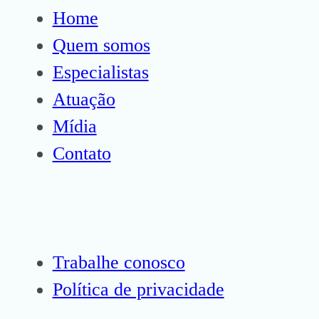
Home
Quem somos
Especialistas
Atuação
Mídia
Contato
Trabalhe conosco
Política de privacidade