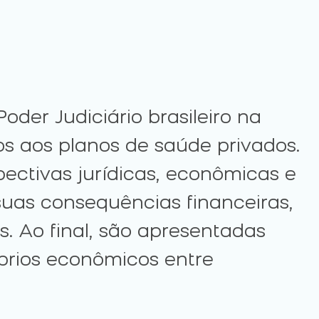
der Judiciário brasileiro na
 aos planos de saúde privados.
pectivas jurídicas, econômicas e
 suas consequências financeiras,
s. Ao final, são apresentadas
íbrios econômicos entre