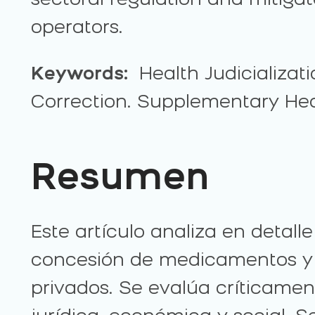
sectoral regulation and mitig
operators.
Keywords:
Health Judicializati
Correction. Supplementary Hea
Resumen
Este artículo analiza en detalle
concesión de medicamentos y t
privados. Se evalúa críticamen