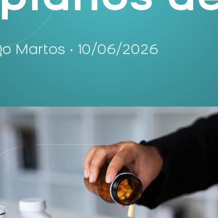
go Martos • 10/06/2026