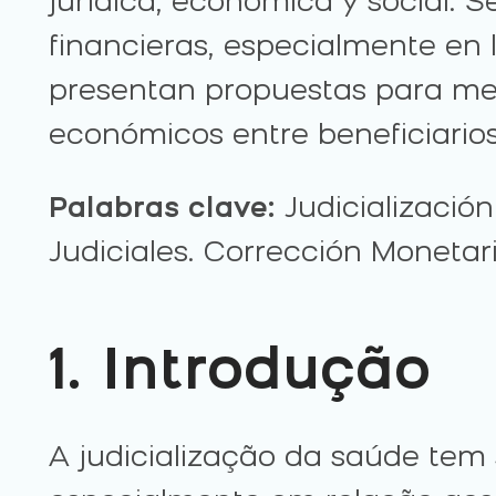
jurídica, económica y social. 
financieras, especialmente en l
presentan propuestas para mejor
económicos entre beneficiario
Palabras clave:
Judicialización
Judiciales. Corrección Monetar
1. Introdução
A judicialização da saúde tem