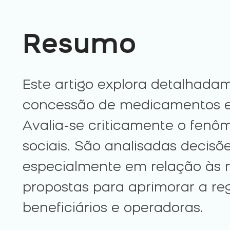
Resumo
Este artigo explora detalhadam
concessão de medicamentos e 
Avalia-se criticamente o fenôm
sociais. São analisadas decisõe
especialmente em relação às mul
propostas para aprimorar a reg
beneficiários e operadoras.