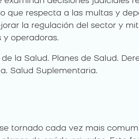
Se examinan decisiones judiciales 
o que respecta a las multas y depó
ar la regulación del sector y miti
s y operadoras.
 de la Salud. Planes de Salud. Der
ia. Salud Suplementaria.
 se tornado cada vez mais comum n