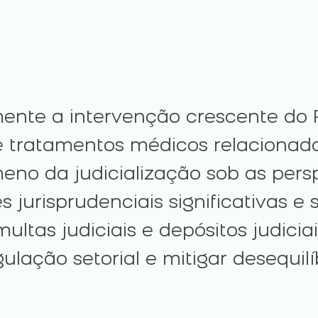
ente a intervenção crescente do Po
tratamentos médicos relacionados
eno da judicialização sob as pers
s jurisprudenciais significativas e
tas judiciais e depósitos judiciai
ulação setorial e mitigar desequil