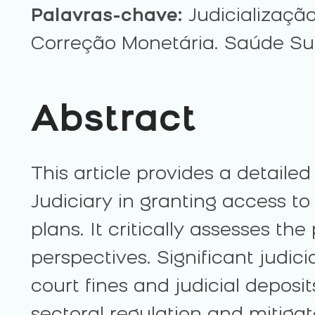
Palavras-chave:
Judicialização
Correção Monetária. Saúde Su
Abstract
This article provides a detailed
Judiciary in granting access t
plans. It critically assesses t
perspectives. Significant judici
court fines and judicial depos