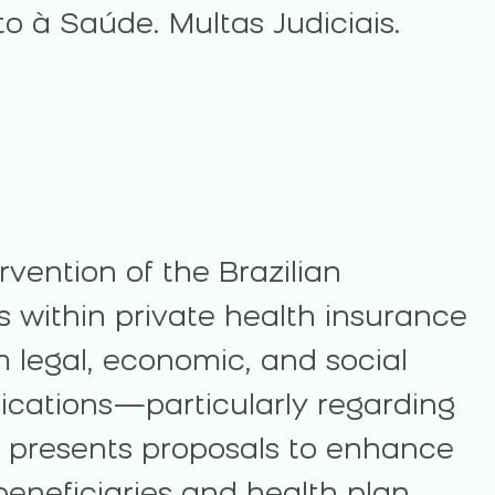
o à Saúde. Multas Judiciais.
rvention of the Brazilian
 within private health insurance
m legal, economic, and social
plications—particularly regarding
er presents proposals to enhance