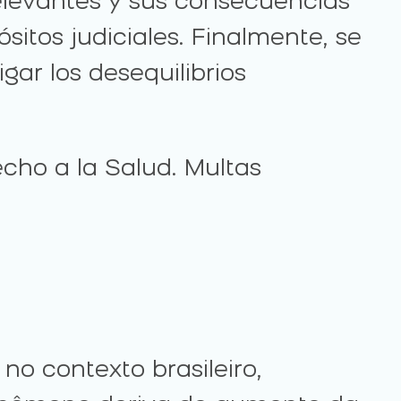
relevantes y sus consecuencias
sitos judiciales. Finalmente, se
gar los desequilibrios
echo a la Salud. Multas
o contexto brasileiro,