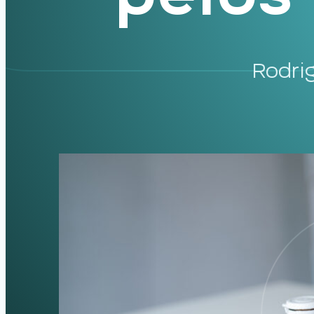
Rodri