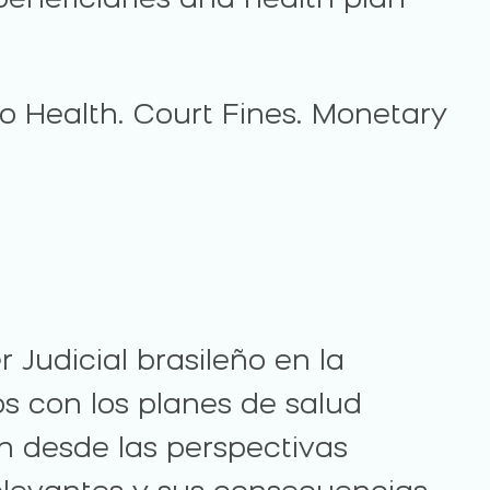
eneficiaries and health plan
To Health. Court Fines. Monetary
r Judicial brasileño en la
 con los planes de salud
ón desde las perspectivas