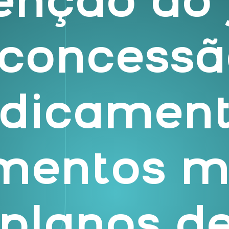
enção do 
 concessã
dicament
amentos m
 planos d