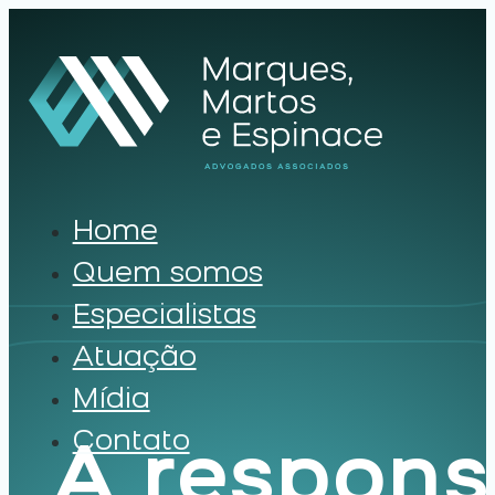
Home
Quem somos
Especialistas
Atuação
Mídia
Contato
A respons