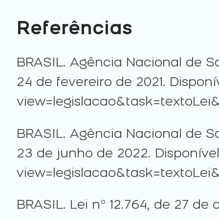
Referências
BRASIL. Agência Nacional de S
24 de fevereiro de 2021. Dispo
view=legislacao&task=textoLei
BRASIL. Agência Nacional de S
23 de junho de 2022. Disponíve
view=legislacao&task=textoLei&
BRASIL. Lei nº 12.764, de 27 de