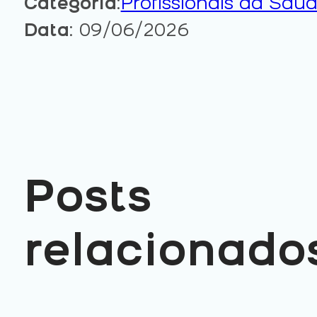
Categoria
:
Profissionais da Saú
Data
: 09/06/2026
Posts
relacionado