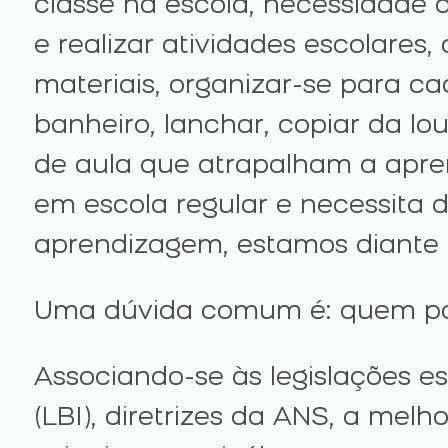
classe na escola, necessidade
e realizar atividades escolares,
materiais, organizar-se para ca
banheiro, lanchar, copiar da l
de aula que atrapalham a apre
em escola regular e necessita 
aprendizagem, estamos diante 
Uma dúvida comum é: quem pod
Associando-se às legislações espe
(LBI), diretrizes da ANS, a mel