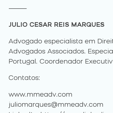
⸻
JULIO CESAR REIS MARQUES
Advogado especialista em Direi
Advogados Associados. Especia
Portugal. Coordenador Executivo
Contatos:
www.mmeadv.com
juliomarques@mmeadv.com