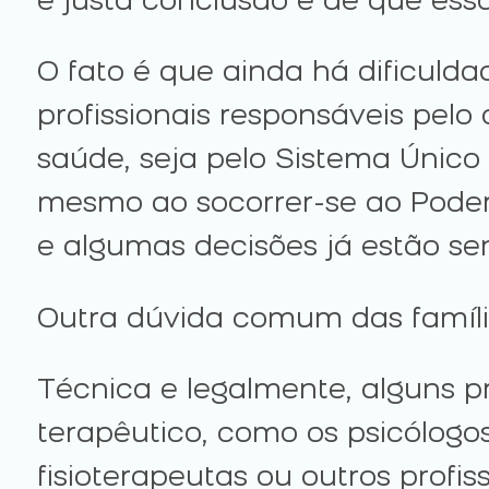
e justa conclusão é de que essa
O fato é que ainda há dificuld
profissionais responsáveis pelo
saúde, seja pelo Sistema Único 
mesmo ao socorrer-se ao Poder 
e algumas decisões já estão s
Outra dúvida comum das família
Técnica e legalmente, alguns pr
terapêutico, como os psicólogos
fisioterapeutas ou outros prof