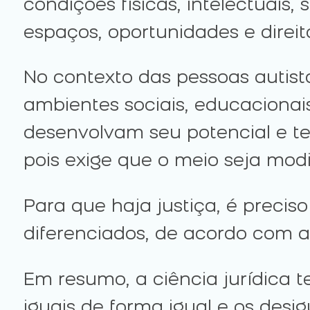
condições físicas, intelectuais
espaços, oportunidades e direit
No contexto das pessoas autista
ambientes sociais, educacionais
desenvolvam seu potencial e te
pois exige que o meio seja mod
Para que haja justiça, é preciso
diferenciados, de acordo com 
Em resumo, a ciência jurídica
iguais de forma igual e os des