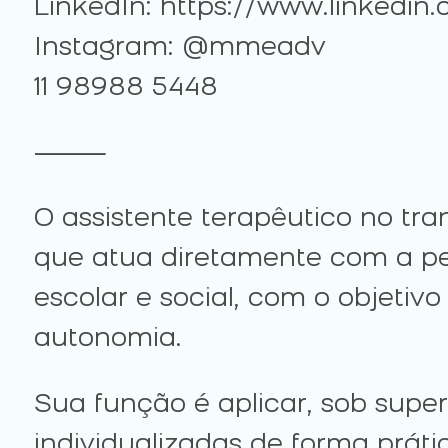
LinkedIn: https://www.linkedi
Instagram: @mmeadv
11 98988 5448
⸻
O assistente terapêutico no tra
que atua diretamente com a pes
escolar e social, com o objetiv
autonomia.
Sua função é aplicar, sob super
individualizadas de forma prát