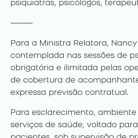
psiquiatras, psicólogos, terape
⸻
Para a Ministra Relatora, Nanc
contemplada nas sessões de psi
obrigatória e ilimitada pelas o
de cobertura de acompanhante t
expressa previsão contratual.
Para esclarecimento, ambiente c
serviços de saúde, voltado pa
pacientes, sob supervisão de pr