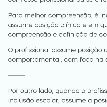
com esse profissional ou se é r
Para melhor compreensão, é ind
assume posição clínica e em q
compreensão e definição de cob
O profissional assume posição 
comportamental, com foco na s
⸻
Por outro lado, quando o profi
inclusão escolar, assume a pos