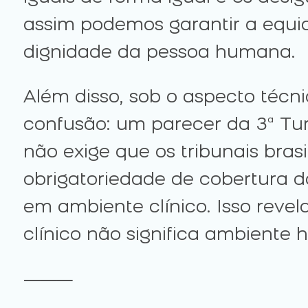
assim podemos garantir a equi
dignidade da pessoa humana.
Além disso, sob o aspecto téc
confusão: um parecer da 3ª Turm
não exige que os tribunais bra
obrigatoriedade de cobertura 
em ambiente clínico. Isso rev
clínico não significa ambiente h
⸻