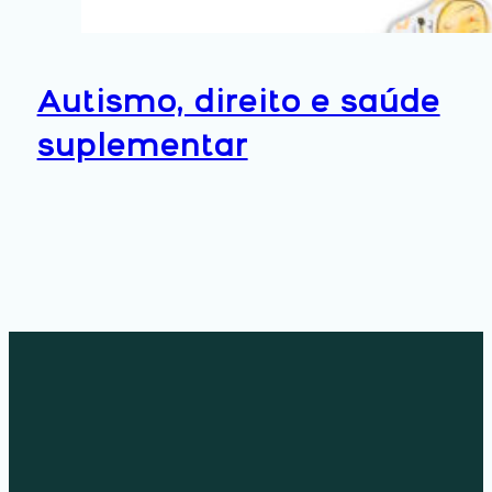
Autismo, direito e saúde
suplementar