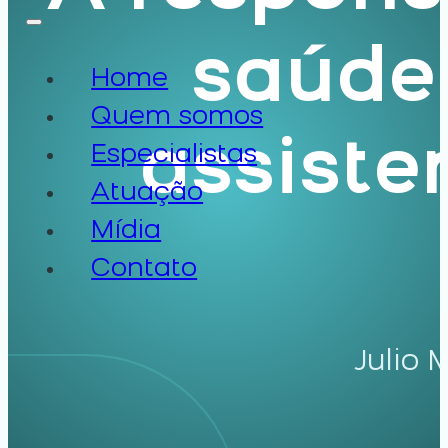
saúde
Home
Quem somos
assiste
Especialistas
Atuação
Mídia
Contato
Julio 