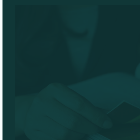
Conteúdo 
Acompanhe nossos conteúdos e