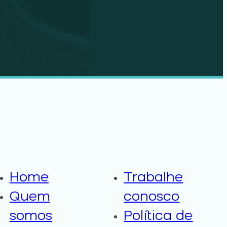
Home
Trabalhe
Quem
conosco
somos
Política de